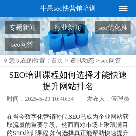
牛果seo快营销培训
专题新闻
行业新闻
seo优化推
广技巧
seo问答
您现在的位置：
首页
>
资讯动态
>
seo问答
SEO培训课程如何选择才能快速
提升网站排名
时间：2025-5-23 10:40:34
发布人：管理员
在当今数字化营销时代,SEO已成为企业网站获
取流量的重要手段。然而面对市场上琳琅满目
的SEO培训课程,如何选择真正能帮助快速提升